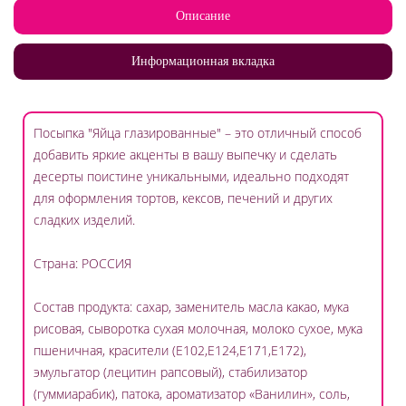
Описание
Информационная вкладка
Посыпка "Яйца глазированные" – это отличный способ
добавить яркие акценты в вашу выпечку и сделать
десерты поистине уникальными, идеально подходят
для оформления тортов, кексов, печений и других
сладких изделий.
Страна: РОССИЯ
Состав продукта: сахар, заменитель масла какао, мука
рисовая, сыворотка сухая молочная, молоко сухое, мука
пшеничная, красители (Е102,Е124,Е171,Е172),
эмульгатор (лецитин рапсовый), стабилизатор
(гуммиарабик), патока, ароматизатор «Ванилин», соль,