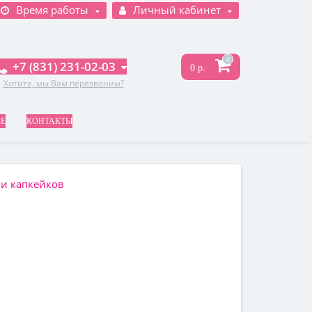
Время работы
Личный кабинет
0
+7 (831) 231-02-03
0 р.
Хотите, мы Вам перезвоним?
НЕ
КОНТАКТЫ
 и капкейков