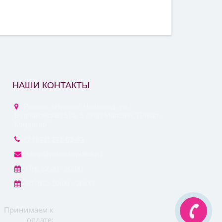
НАШИ КОНТАКТЫ
Россия, г.Нижний Новгород, ул.
Бурнаковская 51а, 5 вход Магазин "Повар-
Кондитер"
+7 (831) 231-02-03
shop@povarkonditer.ru
ПН: 12:00 - 20:00
ВТ-ВС: 10:00 - 20:00
Принимаем к
оплате: