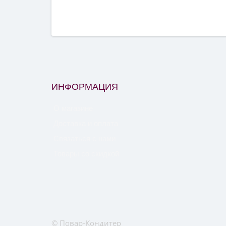
ИНФОРМАЦИЯ
О магазине
Доставка и оплата
Связаться с нами
Товары со скидкой
© Повар-Кондитер