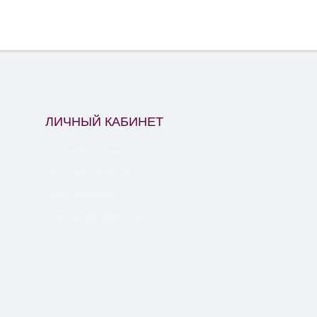
ЛИЧНЫЙ КАБИНЕТ
Личный кабинет
История заказов
Мои закладки
Рассылка новостей