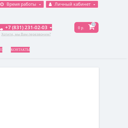
Время работы
Личный кабинет
0
+7 (831) 231-02-03
0 р.
Хотите, мы Вам перезвоним?
НЕ
КОНТАКТЫ