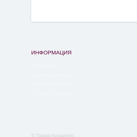
ИНФОРМАЦИЯ
О магазине
Доставка и оплата
Связаться с нами
Товары со скидкой
© Повар-Кондитер