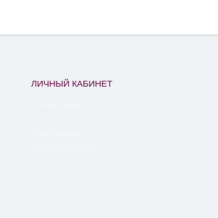
ЛИЧНЫЙ КАБИНЕТ
Личный кабинет
История заказов
Мои закладки
Рассылка новостей