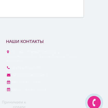
НАШИ КОНТАКТЫ
Россия, г.Нижний Новгород, ул.
Бурнаковская 51а, 5 вход Магазин "Повар-
Кондитер"
+7 (831) 231-02-03
shop@povarkonditer.ru
ПН: 12:00 - 20:00
ВТ-ВС: 10:00 - 20:00
Принимаем к
оплате: