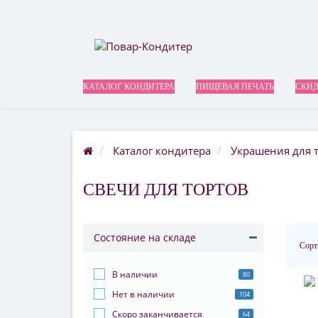
КАТАЛОГ КОНДИТЕРА
ПИЩЕВАЯ ПЕЧАТЬ
СКИД
Каталог кондитера
Украшения для 
СВЕЧИ ДЛЯ ТОРТОВ
Состояние на складе
Сорт
В наличии
80
Нет в наличии
104
Скоро заканчивается
64