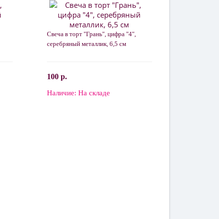
Свеча в торт "Грань", цифра "4",
серебряный металлик, 6,5 см
100 р.
Наличие:
На складе
В корзину