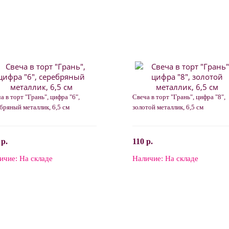
а в торт "Грань", цифра "6",
Свеча в торт "Грань", цифра "8",
бряный металлик, 6,5 см
золотой металлик, 6,5 см
 р.
110 р.
ичие:
На складе
Наличие:
На складе
В корзину
В корзину