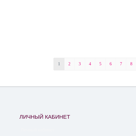
1
2
3
4
5
6
7
8
ЛИЧНЫЙ КАБИНЕТ
Личный кабинет