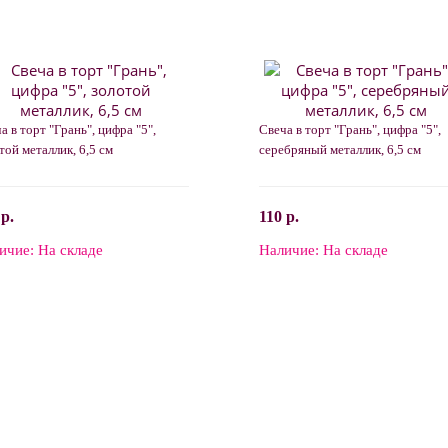
а в торт "Грань", цифра "5",
Свеча в торт "Грань", цифра "5",
той металлик, 6,5 см
серебряный металлик, 6,5 см
 р.
110 р.
ичие:
На складе
Наличие:
На складе
В корзину
В корзину