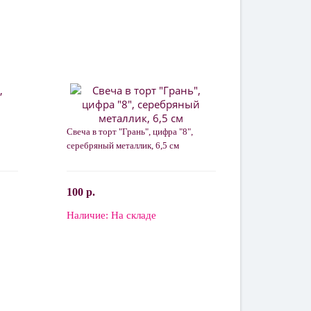
Свеча в торт "Грань", цифра "8",
серебряный металлик, 6,5 см
100 р.
Наличие:
На складе
В корзину