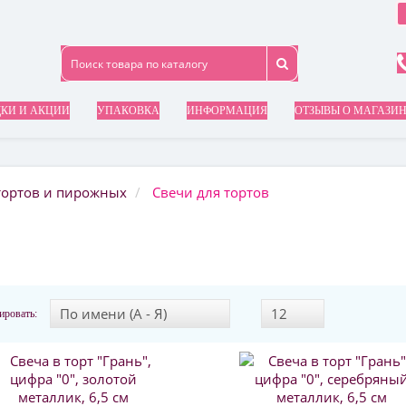
КИ И АКЦИИ
УПАКОВКА
ИНФОРМАЦИЯ
ОТЗЫВЫ О МАГАЗИ
тортов и пирожных
Свечи для тортов
ировать: