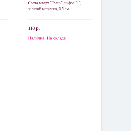
Свеча в торт "Грань", цифра "1",
золотой металлик, 6,5 см
110 р.
Наличие:
На складе
В корзину