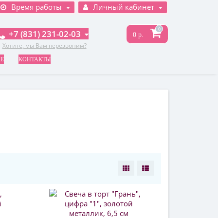
Время работы
Личный кабинет
0
+7 (831) 231-02-03
0 р.
Хотите, мы Вам перезвоним?
НЕ
КОНТАКТЫ