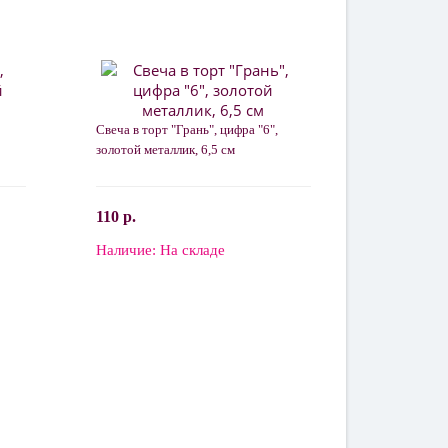
Свеча в торт "Грань", цифра "6",
золотой металлик, 6,5 см
110 р.
Наличие:
На складе
В корзину