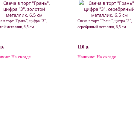
а в торт "Грань", цифра "3",
Свеча в торт "Грань", цифра "3",
той металлик, 6,5 см
серебряный металлик, 6,5 см
 р.
110 р.
ичие:
На складе
Наличие:
На складе
В корзину
В корзину