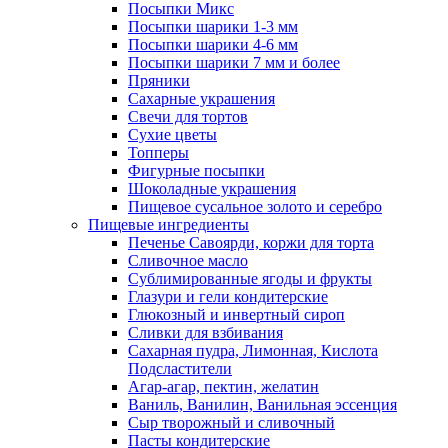
Посыпки Микс
Посыпки шарики 1-3 мм
Посыпки шарики 4-6 мм
Посыпки шарики 7 мм и более
Пряники
Сахарные украшения
Свечи для тортов
Сухие цветы
Топперы
Фигурные посыпки
Шоколадные украшения
Пищевое сусальное золото и серебро
Пищевые ингредиенты
Печенье Савоярди, коржи для торта
Сливочное масло
Сублимированные ягоды и фрукты
Глазури и гели кондитерские
Глюкозный и инвертный сироп
Сливки для взбивания
Сахарная пудра, Лимонная, Кислота
Подсластители
Агар-агар, пектин, желатин
Ваниль, Ванилин, Ванильная эссенция
Сыр творожный и сливочный
Пасты кондитерские