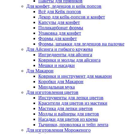
Пакеты для пряников
Для конфет, леденцов и кейк попсов
Всё для Кейк попсов
Декор для кейк-попсов и конфет
Капсулы для конфет
Поликарбонат формы
Упаковка для конфет
Формы для конфет
Формы, шпажки для леденцов на палочке
Для Айсинга и гибкого кружева
Ингредиенты для айсинга
Коврики и молды для айсинга
Мешки и насадки
Для Макарон
Коврики и инструмент для макарон
Коробки для Макарон
Миндальная мука
Для изготовления цветов
Инструменты для лепки цветов
Красители для цветов из мастики
Мастика для лепки цветов
Молды и вайнеры для цветов
Насадки для цветов из крема
Тычинки, проволока и тейп лента
Для изготовления Мороженого