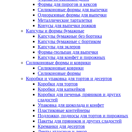
Формы для пирогов и кексов
Силиконовые формы для выпечки
Одноразовые формы для выпечки
Металлические тарталетки
Конусы для выпечки рожков
Капсулы и формы бумажные
Капсулы бумажные без бортика
Капсулы бумажные с бортиком
Капсулы для эклеров
Формы-тюльпан для выпечки
Капсулы для конфет и пирожных
Силиконовые формы и коврики
Силиконовые коврики
Силиконовые формы
Коробки и упаковка для тортов и десертов
Коробки для тортов
Коробки для капкейков
Коробки для печенья, пряников и других
сладостей
Упаковка для шоколада и конфет
Пластиковые контейнеры
Подложки, подносы для тортов и пирожных
Пакеты для пряников и других сладостей
Креманки для десертов
Ленты атласные и декор