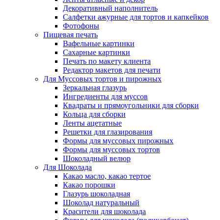
Декоративный наполнитель
Салфетки ажурные для тортов и капкейков
Фотофоны
Пищевая печать
Вафельные картинки
Сахарные картинки
Печать по макету клиента
Редактор макетов для печати
Для Муссовых тортов и пирожных
Зеркальная глазурь
Ингредиенты для муссов
Квадраты и прямоугольники для сборки
Кольца для сборки
Ленты ацетатные
Решетки для глазирования
Формы для муссовых пирожных
Формы для муссовых тортов
Шоколадный велюр
Для Шоколада
Какао масло, какао тертое
Какао порошки
Глазурь шоколадная
Шоколад натуральный
Красители для шоколада