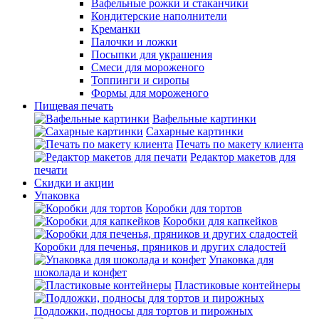
Вафельные рожки и стаканчики
Кондитерские наполнители
Креманки
Палочки и ложки
Посыпки для украшения
Смеси для мороженого
Топпинги и сиропы
Формы для мороженого
Пищевая печать
Вафельные картинки
Сахарные картинки
Печать по макету клиента
Редактор макетов для
печати
Скидки и акции
Упаковка
Коробки для тортов
Коробки для капкейков
Коробки для печенья, пряников и других сладостей
Упаковка для
шоколада и конфет
Пластиковые контейнеры
Подложки, подносы для тортов и пирожных