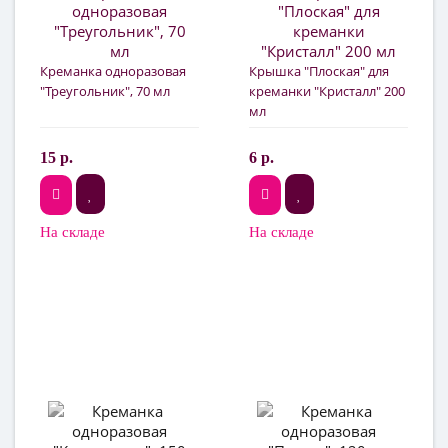
Креманка одноразовая
Крышка "Плоская" для
"Треугольник", 70 мл
креманки "Кристалл" 200
мл
15 р.
6 р.
На складе
На складе