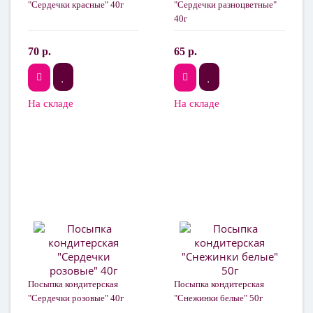
"Сердечки красные" 40г
"Сердечки разноцветные"
40г
70 р.
65 р.
На складе
На складе
Посыпка кондитерская
Посыпка кондитерская
"Сердечки розовые" 40г
"Снежинки белые" 50г