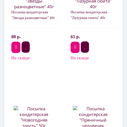
Посыпка кондитерская
Посыпка кондитерская
"Звезды разноцветные" 40г
"Лазурная сюита" 40г
80 р.
65 р.
На складе
На складе