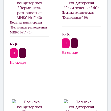
Посыпка кондитерская
"Елки зеленые" 40г
Посыпка кондитерская
"Вермишель разноцветная
МИКС №1" 40г
65 р.
65 р.
На складе
На складе