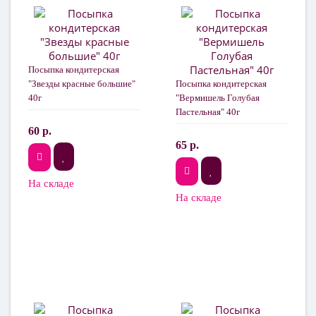
Посыпка кондитерская
"Звезды красные большие"
Посыпка кондитерская
40г
"Вермишель Голубая
Пастельная" 40г
60 р.
65 р.
На складе
На складе