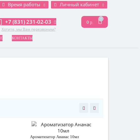
Время работы
Личный кабинет
0
+7 (831) 231-02-03
0 р.
Хотите, мы Вам перезвоним?
НЕ
КОНТАКТЫ
Ароматизатор Ананас 10мл