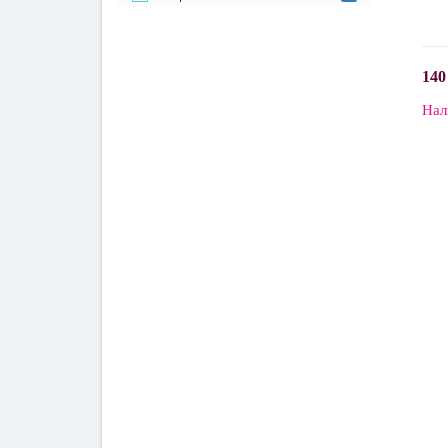
140
Нал