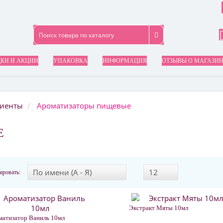
КИ И АКЦИИ
УПАКОВКА
ИНФОРМАЦИЯ
ОТЗЫВЫ О МАГАЗИ
диенты
Ароматизаторы пищевые
Е
ировать:
Экстракт Мяты 10мл
атизатор Ваниль 10мл