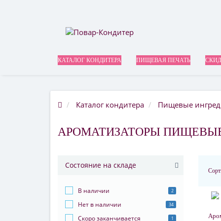
КАТАЛОГ КОНДИТЕРА
ПИЩЕВАЯ ПЕЧАТЬ
СКИД
Каталог кондитера
Пищевые ингре
АРОМАТИЗАТОРЫ ПИЩЕВЫ
Состояние на складе
Сорт
В наличии
2
Нет в наличии
34
Аром
Скоро заканчивается
1