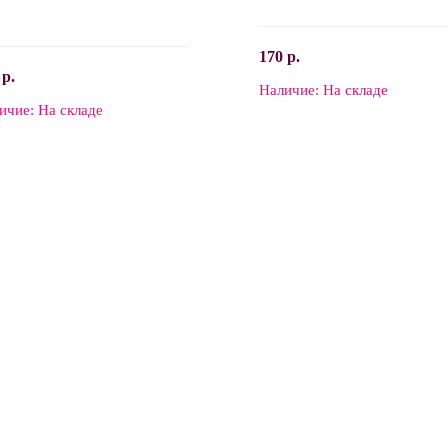
170 р.
 р.
Наличие:
На складе
В корзину
ичие:
На складе
В корзину