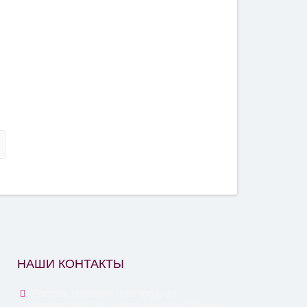
НАШИ КОНТАКТЫ
Россия, г.Нижний Новгород, ул.
Бурнаковская 51а, 5 вход Магазин "Повар-