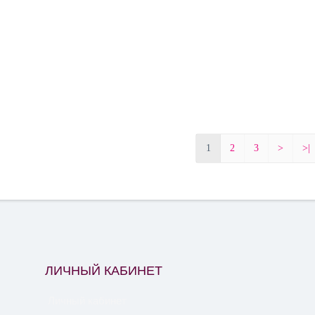
1
2
3
>
>|
ЛИЧНЫЙ КАБИНЕТ
Личный кабинет