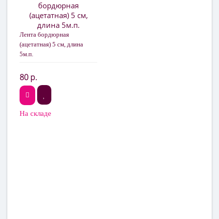
Лента бордюрная
(ацетатная) 5 см, длина
5м.п.
80 р.
На складе