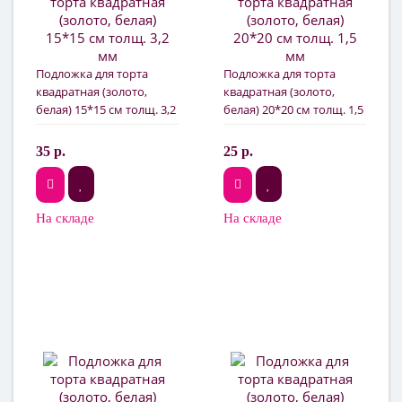
Подложка для торта
Подложка для торта
квадратная (золото,
квадратная (золото,
белая) 15*15 см толщ. 3,2
белая) 20*20 см толщ. 1,5
мм
мм
35 р.
25 р.
На складе
На складе