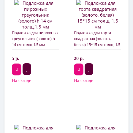
Подложка для пирожных
Подложка для торта
треугольник (золото) h
квадратная (золото,
14 см толщ.1,5 мм
белая) 15*15 см толщ. 1,5
мм
5 р.
20 р.
На складе
На складе