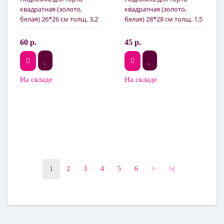
квадратная (золото,
квадратная (золото,
белая) 26*26 см толщ. 3,2
белая) 28*28 см толщ. 1,5
мм
мм
60 р.
45 р.
На складе
На складе
1
2
3
4
5
6
>
>|