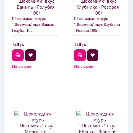
Шоколадная глазурь
Шоколадная глазурь
"Шокомилк" вкус Ваниль -
"Шокомилк" вкус Клубника
Голубая 100г
- Розовая 100г
120 р.
120 р.
На складе
На складе