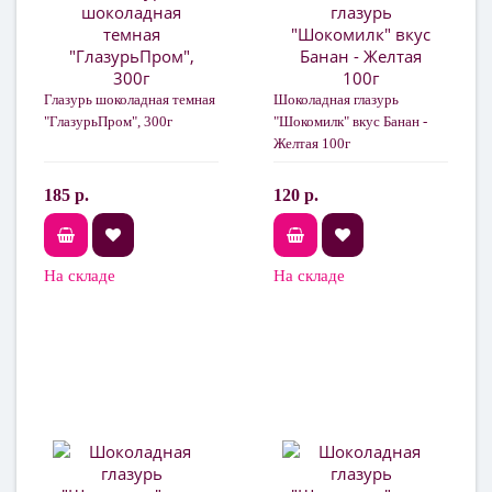
Глазурь шоколадная темная
Шоколадная глазурь
"ГлазурьПром", 300г
"Шокомилк" вкус Банан -
Желтая 100г
185 р.
120 р.
На складе
На складе