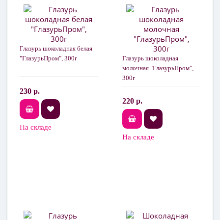
Глазурь шоколадная белая
"ГлазурьПром", 300г
Глазурь шоколадная
молочная "ГлазурьПром",
300г
230 р.
220 р.
На складе
На складе