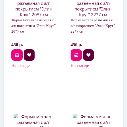
Форма металл разъемная с
Форма металл разъемная с
а/п покрытием "Элин Круг"
а/п покрытием "Элин Круг"
20*7 см
22*7 см
450 р.
450 р.
На складе
На складе