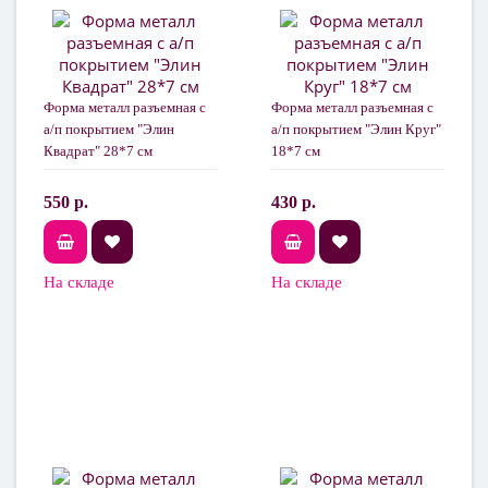
Форма металл разъемная с
Форма металл разъемная с
а/п покрытием "Элин
а/п покрытием "Элин Круг"
Квадрат" 28*7 см
18*7 см
550 р.
430 р.
На складе
На складе