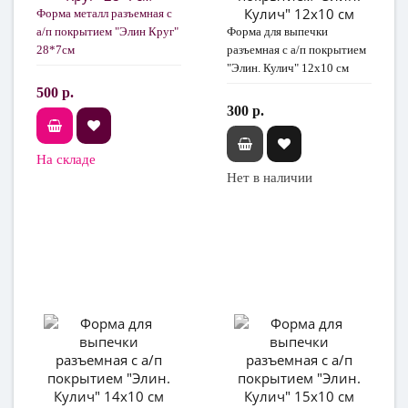
Форма металл разъемная с
а/п покрытием "Элин Круг"
Форма для выпечки
28*7см
разъемная с а/п покрытием
"Элин. Кулич" 12х10 см
500 р.
300 р.
На складе
Нет в наличии