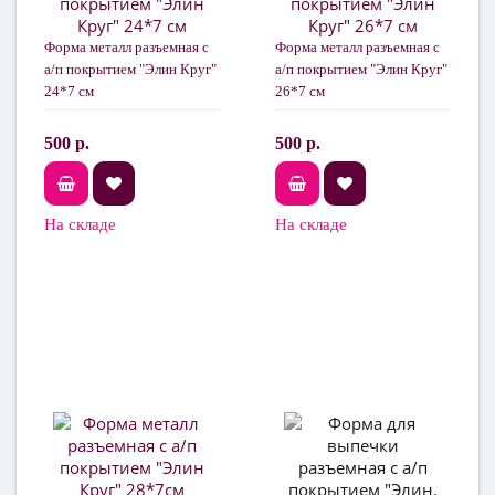
Форма металл разъемная с
Форма металл разъемная с
а/п покрытием "Элин Круг"
а/п покрытием "Элин Круг"
24*7 см
26*7 см
500 р.
500 р.
На складе
На складе