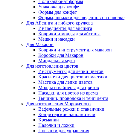
Поликарбонат формы
Упаковка для конфет
Формы для конфет
Формы, шпажки для леденцов на палочке
Для Айсинга и гибкого кружева
Ингредиенты для айсинга
Коврики и молды для айсинга
Мешки и насадки
Для Макарон
Коврики и инструмент для макарон
Коробки для Макарон
Миндальная мука
Для изготовления цветов
Инструменты для лепки цветов
Красители для цветов из мастики
Мастика для лепки цветов
Молды и вайнеры для цветов
Насадки для цветов из крема
Тычинки, проволока и тейп лента
Для изготовления Мороженого
Вафельные рожки и стаканчики
Кондитерские наполнители
Креманки
Палочки и ложки
Посыпки для украшения