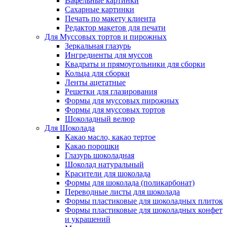
Вафельные картинки
Сахарные картинки
Печать по макету клиента
Редактор макетов для печати
Для Муссовых тортов и пирожных
Зеркальная глазурь
Ингредиенты для муссов
Квадраты и прямоугольники для сборки
Кольца для сборки
Ленты ацетатные
Решетки для глазирования
Формы для муссовых пирожных
Формы для муссовых тортов
Шоколадный велюр
Для Шоколада
Какао масло, какао тертое
Какао порошки
Глазурь шоколадная
Шоколад натуральный
Красители для шоколада
Формы для шоколада (поликарбонат)
Переводные листы для шоколада
Формы пластиковые для шоколадных плиток
Формы пластиковые для шоколадных конфет
и украшений