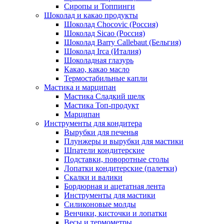
Сиропы и Топпинги
Шоколад и какао продукты
Шоколад Chocovic (Россия)
Шоколад Sicao (Россия)
Шоколад Barry Callebaut (Бельгия)
Шоколад Irca (Италия)
Шоколадная глазурь
Какао, какао масло
Термостабильные капли
Мастика и марципан
Мастика Сладкий шелк
Мастика Топ-продукт
Марципан
Инструменты для кондитера
Вырубки для печенья
Плунжеры и вырубки для мастики
Шпатели кондитерские
Подставки, поворотные столы
Лопатки кондитерские (палетки)
Скалки и валики
Бордюрная и ацетатная лента
Инструменты для мастики
Силиконовые молды
Венчики, кисточки и лопатки
Весы и термометры