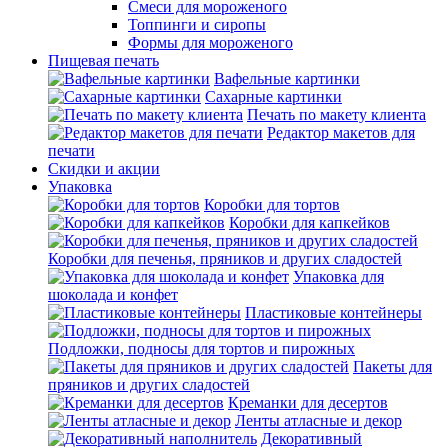
Смеси для мороженого
Топпинги и сиропы
Формы для мороженого
Пищевая печать
Вафельные картинки
Сахарные картинки
Печать по макету клиента
Редактор макетов для
печати
Скидки и акции
Упаковка
Коробки для тортов
Коробки для капкейков
Коробки для печенья, пряников и других сладостей
Упаковка для
шоколада и конфет
Пластиковые контейнеры
Подложки, подносы для тортов и пирожных
Пакеты для
пряников и других сладостей
Креманки для десертов
Ленты атласные и декор
Декоративный