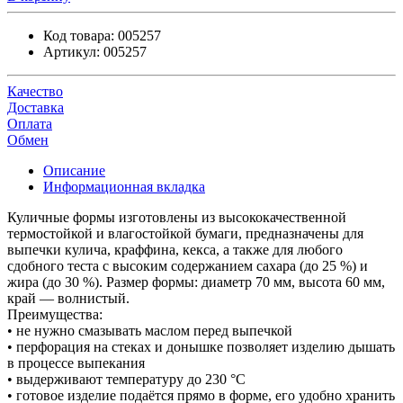
Код товара:
005257
Артикул:
005257
Качество
Доставка
Оплата
Обмен
Описание
Информационная вкладка
Куличные формы изготовлены из высококачественной
термостойкой и влагостойкой бумаги, предназначены для
выпечки кулича, краффина, кекса, а также для любого
сдобного теста с высоким содержанием сахара (до 25 %) и
жира (до 30 %). Размер формы: диаметр 70 мм, высота 60 мм,
край — волнистый.
Преимущества:
• не нужно смазывать маслом перед выпечкой
• перфорация на стеках и донышке позволяет изделию дышать
в процессе выпекания
• выдерживают температуру до 230 °С
• готовое изделие подаётся прямо в форме, его удобно хранить