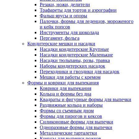
Резаки, ножи, делители
Трафареты для тортов и аэрографии
Фальш ярусы и опоры
Палочки, формы для леденцов, мороженого
и кейк попсов
Инструменты для шоколада
Пергамент, фольга
Кондитерские мешки и насадки
Насадки кондитерские Крупные
Насадки кондитерские Маленькие
Насадки тюльпаны, розы, травка
Наборы кондитерских насадок
Переходники и гвоздики для насадок
Мешки для работы с кремом
Формы и коврики для выпекания
Коврики для выпекания
Кольца и формы без дна
Квадраты и фигурные формы для выпечки
Раздвижные кольца и наборы
Формы со съемным дном
Формы для пирогов и кексов
Силиконовые формы для выпечки
Одноразовые формы для выпечки
Металлические тарталетки
Конусы для выпечки рожков